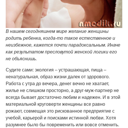
В нашем сегодняшнем мире желание женщины
родить ребенка, когда-то такое естественное и
неизбежное, кажется почти парадоксальным. Иначе
как результатом пресловутой женской логики его
не объяснишь.
Судите сами: экология – устрашающая, пища –
ненатуральная, образ жизни далек от здорового.
Работа с утра до вечера, денег вечно не хватает,
жилье не слишком просторно, а друг-муж-партнер не
всегда бывает достаточно любим и надежен. И в этой
материальной круговерти женщины все равно
рожают, совмещая это рискованное предприятие с
учебой, карьерой и поисками истинной любви. Хотя
разумнее было бы повременить или вовсе отменить.