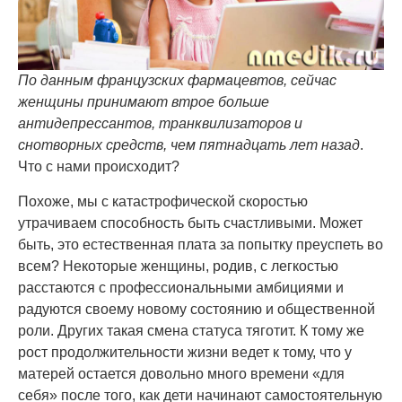
По данным французских фармацевтов, сейчас
женщины принимают втрое больше
антидепрессантов, транквилизаторов и
снотворных средств, чем пятнадцать лет назад
.
Что с нами происходит?
Похоже, мы с катастрофической скоростью
утрачиваем способность быть счастливыми. Может
быть, это естественная плата за попытку преуспеть во
всем? Некоторые женщины, родив, с легкостью
расстаются с профессиональными амбициями и
радуются своему новому состоянию и общественной
роли. Других такая смена статуса тяготит. К тому же
рост продолжительности жизни ведет к тому, что у
матерей остается довольно много времени «для
себя» после того, как дети начинают самостоятельную