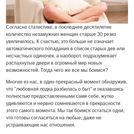
Согласно статистике, в последнее десятилетие
количество незамужних женщин старше 30 резко
увеличилось. К счастью, это больше не означает
автоматического попадания в список старых дев или
несчастных одиночек, а наоборот, подразумевает
распахнутые двери в огромный мир новых
возможностей. Тогда чего же все мы боимся?
Многие из нас, в один прекрасный момент обнаружив,
что "любовная лодка разбилась о быт" и оказавшись
полностью предоставленными сами себе, жутко
удивляются и нервно сомневаются в прекрасности
этого самого момента. Мы так боимся остаться одни,
что готовы согласиться на любые, даже не
устраивающие нас отношения.