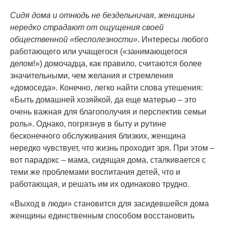
Сидя дома и отнюдь не бездельничая, женщины
нередко страдают от ощущения своей
общественной «бесполезности»
. Интересы любого
работающего или учащегося («занимающегося
делом!») домочадца, как правило, считаются более
значительными, чем желания и стремления
«домоседа». Конечно, легко найти слова утешения:
«Быть домашней хозяйкой, да еще матерью – это
очень важная для благополучия и перспектив семьи
роль». Однако, погрязнув в быту и рутине
бесконечного обслуживания близких, женщина
нередко чувствует, что жизнь проходит зря. При этом –
вот парадокс – мама, сидящая дома, сталкивается с
теми же проблемами воспитания детей, что и
работающая, и решать им их одинаково трудно.
«Выход в люди» становится для засидевшейся дома
женщины единственным способом восстановить