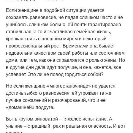
Если женщине в подобной ситуации удается
сохранять равновесие, не падая слишком часто и не
ушибаясь слишком больно, ей почти гарантирована
стабильная, а то и счастливая семейная жизнь,
крепкая связь с внешним миром и некоторый
профессиональный рост. Временами она бывает
недовольна качеством своей работы или состоянием
дома, или тем, как она справляется с ролью жены. Но
в другие дни дела идут получше, и она, кажется, все
успевает. Это ли не повод гордиться собой?
Но если женщине-«многостаночнице» не удается
достичь зыбкого равновесия, ей угрожает та же
пучина сожалений и разочарований, что и ее
«домашней» подруге.
Быть кругом виноватой – тяжелое испытание. А
уныние – страшный грех и реальная опасность. И вот