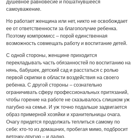
душевное равновесие и пошатнувшееся
самоуважение.
Но работает женщина или нет, никто не освобождает
ее от ответственности за благополучие ребенка.
Поэтому компромисс – порой единственная
возможность совмещать работу и воспитание детей.
С одной стороны, женщине приходится
перекладывать часть обязанностей по воспитанию на
нянь, бабушек, детский сад и расстаться с ролью
первой скрипки в области воздействия на своего
ребенка. С другой стороны – сознательно
ограничивать сферу профессиональных притязаний,
чтобы горение на работе не сказывалось слишком уж
пагубно на семье. И уж точно подальше задвигается
образ примерной хозяйки и хранительницы очага.
Очагу придется продолжать теплиться самому по
себе: кто-то из домашних, пробегая мимо, подбросит
веточку-другую – и ладно.