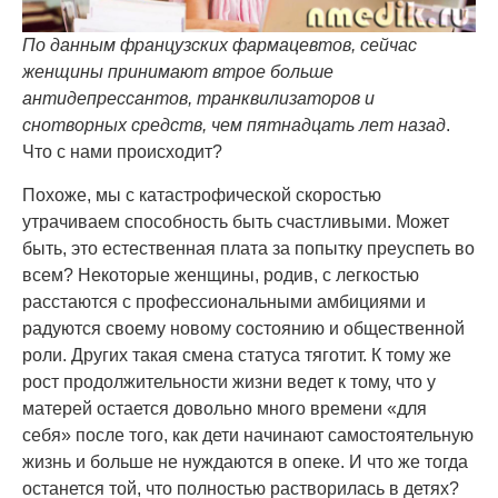
По данным французских фармацевтов, сейчас
женщины принимают втрое больше
антидепрессантов, транквилизаторов и
снотворных средств, чем пятнадцать лет назад
.
Что с нами происходит?
Похоже, мы с катастрофической скоростью
утрачиваем способность быть счастливыми. Может
быть, это естественная плата за попытку преуспеть во
всем? Некоторые женщины, родив, с легкостью
расстаются с профессиональными амбициями и
радуются своему новому состоянию и общественной
роли. Других такая смена статуса тяготит. К тому же
рост продолжительности жизни ведет к тому, что у
матерей остается довольно много времени «для
себя» после того, как дети начинают самостоятельную
жизнь и больше не нуждаются в опеке. И что же тогда
останется той, что полностью растворилась в детях?