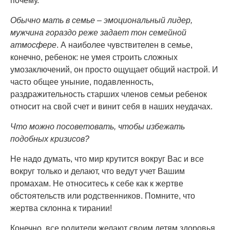
почему.
Обычно мать в семье – эмоциональный лидер,
мужчина гораздо реже задает тон семейной
атмосфере
. А наиболее чувствителен в семье,
конечно, ребенок: не умея строить сложных
умозаключений, он просто ощущает общий настрой. И
часто общее уныние, подавленность,
раздражительность старших членов семьи ребенок
относит на свой счет и винит себя в наших неудачах.
Что можно посоветовать, чтобы избежать
подобных кризисов?
Не надо думать, что мир крутится вокруг Вас и все
вокруг только и делают, что ведут учет Вашим
промахам. Не относитесь к себе как к жертве
обстоятельств или родственников. Помните, что
жертва склонна к тирании!
Конечно, все родители желают своим детям здоровья,