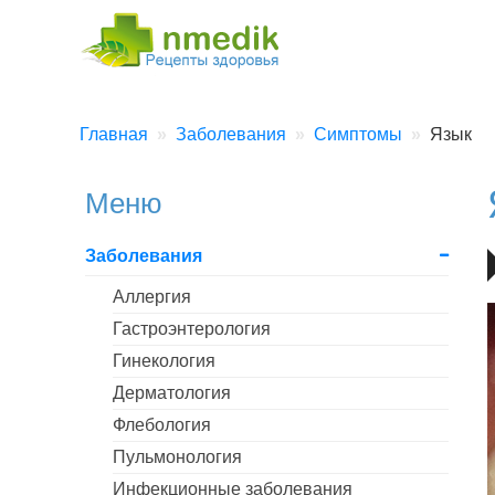
Главная
Заболевания
Симптомы
Язык
Меню
Заболевания
Аллергия
Гастроэнтерология
Гинекология
Дерматология
Флебология
Пульмонология
Инфекционные заболевания