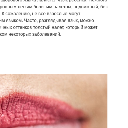
с ровным легким белесым налетом, подвижный, без
. К сожалению, не все взрослые могут
им языком. Часто, разглядывая язык, можно
чных оттенков толстый налет, который может
аком некоторых заболеваний.