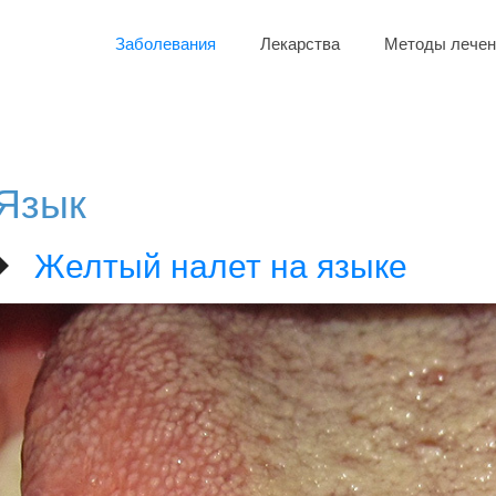
Заболевания
Лекарства
Методы лечен
Язык
Желтый налет на языке