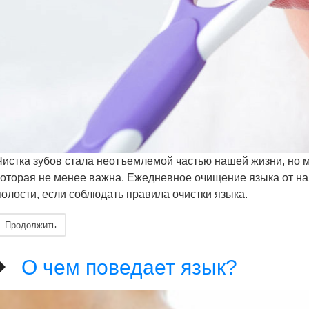
Чистка зубов стала неотъемлемой частью нашей жизни, но ма
которая не менее важна. Ежедневное очищение языка от на
полости, если соблюдать правила очистки языка.
Продолжить
О чем поведает язык?