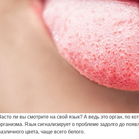
Часто ли вы смотрите на свой язык? А ведь это орган, по к
организма. Язык сигнализирует о проблеме задолго до поя
различного цвета, чаще всего белого.