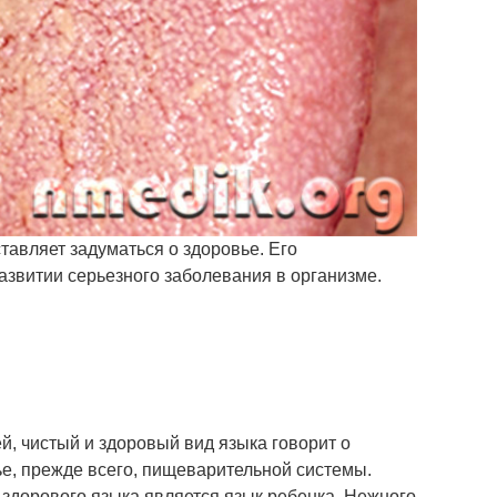
тавляет задуматься о здоровье. Его
азвитии серьезного заболевания в организме.
, чистый и здоровый вид языка говорит о
е, прежде всего, пищеварительной системы.
здорового языка является язык ребенка. Нежного