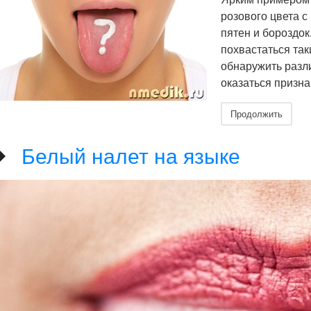
розового цвета 
пятен и бороздок
похвастаться так
обнаружить разли
оказаться призн
Продолжить
Белый налет на языке