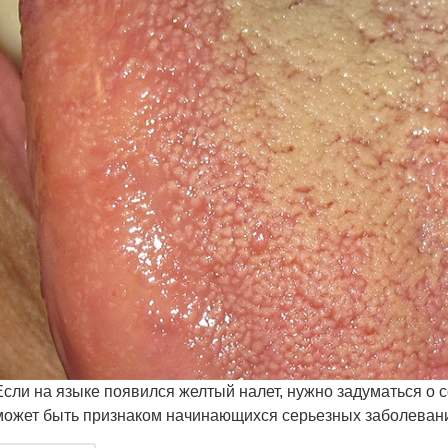
Если на языке появился желтый налет, нужно задуматься о с
может быть признаком начинающихся серьезных заболеван