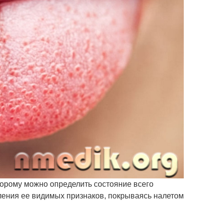
оторому можно определить состояние всего
вления ее видимых признаков, покрываясь налетом