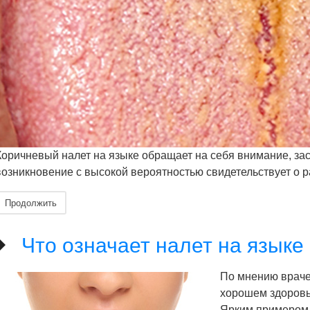
Коричневый налет на языке обращает на себя внимание, зас
возникновение с высокой вероятностью свидетельствует о р
Продолжить
Что означает налет на языке
По мнению врачей
хорошем здоровь
Ярким примером 