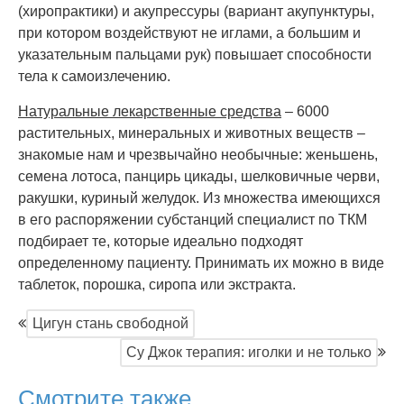
(хиропрактики) и акупрессуры (вариант акупунктуры,
при котором воздействуют не иглами, а большим и
указательным пальцами рук) повышает способности
тела к самоизлечению.
Натуральные лекарственные средства
– 6000
растительных, минеральных и животных веществ –
знакомые нам и чрезвычайно необычные: женьшень,
семена лотоса, панцирь цикады, шелковичные черви,
ракушки, куриный желудок. Из множества имеющихся
в его распоряжении субстанций специалист по ТКМ
подбирает те, которые идеально подходят
определенному пациенту. Принимать их можно в виде
таблеток, порошка, сиропа или экстракта.
Цигун стань свободной
Су Джок терапия: иголки и не только
Смотрите также