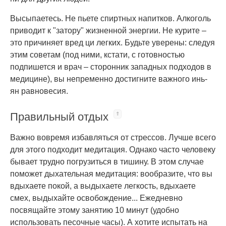
Высыпаетесь. Не пьете спиртных напитков. Алкоголь
приводит к "затору" жизненной энергии. Не курите –
это причиняет вред ци легких. Будьте уверены: следуя
этим советам (под ними, кстати, с готовностью
подпишется и врач – сторонник западных подходов в
медицине), вы непременно достигните важного инь-
ян равновесия.
Правильный отдых
Важно вовремя избавляться от стрессов. Лучше всего
для этого подходит медитация. Однако часто человеку
бывает трудно погрузиться в тишину. В этом случае
поможет дыхательная медитация: вообразите, что вы
вдыхаете покой, а выдыхаете легкость, вдыхаете
смех, выдыхайте освобождение... Ежедневно
посвящайте этому занятию 10 минут (удобно
использовать песочные часы). А хотите испытать на