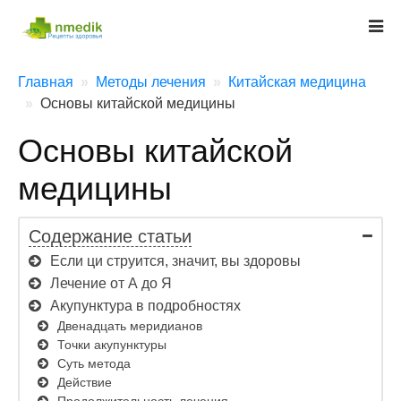
Главная
Методы лечения
Китайская медицина
Основы китайской медицины
Основы китайской
медицины
Содержание статьи
Если ци струится, значит, вы здоровы
Лечение от А до Я
Акупунктура в подробностях
Двенадцать меридианов
Точки акупунктуры
Суть метода
Действие