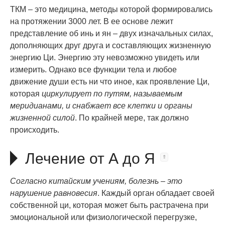
ТКМ – это медицина, методы которой формировались
на протяжении 3000 лет. В ее основе лежит
представление об инь и ян – двух изначальных силах,
дополняющих друг друга и составляющих жизненную
энергию Ци. Энергию эту невозможно увидеть или
измерить. Однако все функции тела и любое
движение души есть ни что иное, как проявление Ци,
которая
циркулирует по путям, называемым
меридианами, и снабжает все клетки и органы
жизненной силой
. По крайней мере, так должно
происходить.
Лечение от А до Я
Согласно китайским учениям, болезнь – это
нарушение равновесия
. Каждый орган обладает своей
собственной ци, которая может быть растрачена при
эмоциональной или физиологической перегрузке,