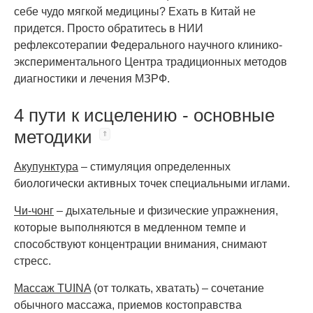
себе чудо мягкой медицины? Ехать в Китай не
придется. Просто обратитесь в НИИ
рефлексотерапии Федерального научного клинико-
экспериментального Центра традиционных методов
диагностики и лечения МЗРФ.
4 пути к исцелению - основные
методики
Акупунктура
– стимуляция определенных
биологически активных точек специальными иглами.
Чи-чонг
– дыхательные и физические упражнения,
которые выполняются в медленном темпе и
способствуют концентрации внимания, снимают
стресс.
Массаж TUINA
(от толкать, хватать) – сочетание
обычного массажа, приемов костоправства