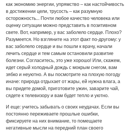
как экономию энергии, упрямство – как настойчивость
в достижении цели, трусость – как разумную
осторожность... Почти любое качество человека или
оценку ситуации можно представить в позитивном
свете. Вот, например, у вас заболело сердце. Плохо?
Разумеется. Но взгляните на этот факт по-другому: у
вас заболело сердце и вы пошли к врачу, начали
лечить сердце и тем самым остановили развитие
болезни. Согласитесь, это уже хорошо! Или, скажем,
идет серый холодный дождь с мокрым снегом, вам
зябко и неуютно. А вы посмотрите на плохую погоду
иначе: природа отдыхает от жары, ей нужна влага, а
вы придете домой, приготовите ужин, заварите чай,
сядете к телевизору и вам будет тепло и уютно.
И еще: учитесь забывать о своих неудачах. Если вы
постоянно переживаете прошлые ошибки,
фиксируете на них внимание, то помещаете
негативные мысли на передний план своего