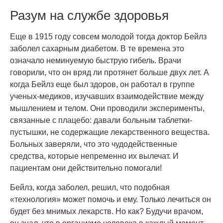
Разум на службе здоровья
Еще в 1915 году совсем молодой тогда доктор Бейлз
заболел сахарным диабетом. В те времена это
означало неминуемую быструю гибель. Врачи
говорили, что он вряд ли протянет больше двух лет. А
когда Бейлз еще был здоров, он работал в группе
ученых-медиков, изучавших взаимодействие между
мышлением и телом. Они проводили эксперименты,
связанные с плацебо: давали больным таблетки-
пустышки, не содержащие лекарственного вещества.
Больных заверяли, что это чудодейственные
средства, которые непременно их вылечат. И
пациентам они действительно помогали!
Бейлз, когда заболел, решил, что подобная
«технология» может помочь и ему. Только лечиться он
будет без мнимых лекарств. Но как? Будучи врачом,