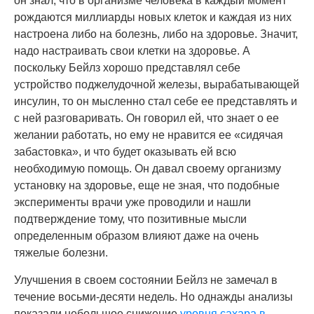
он знал, что в организме человека в каждый момент
рождаются миллиарды новых клеток и каждая из них
настроена либо на болезнь, либо на здоровье. Значит,
надо настраивать свои клетки на здоровье. А
поскольку Бейлз хорошо представлял себе
устройство поджелудочной железы, вырабатывающей
инсулин, то он мысленно стал себе ее представлять и
с ней разговаривать. Он говорил ей, что знает о ее
желании работать, но ему не нравится ее «сидячая
забастовка», и что будет оказывать ей всю
необходимую помощь. Он давал своему организму
установку на здоровье, еще не зная, что подобные
эксперименты врачи уже проводили и нашли
подтверждение тому, что позитивные мысли
определенным образом влияют даже на очень
тяжелые болезни.
Улучшения в своем состоянии Бейлз не замечал в
течение восьми-десяти недель. Но однажды анализы
показали небольшое снижение
уровня сахара в