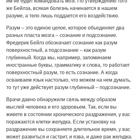
им не будет командовать мозг. По утверждению того
же Бейлза, всякая болезнь начинается в нашем
разуме, а тело лишь поддается его воздействию.
Разум – это единое целое, которое объединяет два
разных пласта мозга – сознание и подсознание.
Фредерик Бейлз обозначает сознание как разум
поверхностный, а подсознание – как разум
глубинный. Когда мы, например, запоминаем
иностранные буквы, грамматику и слова, то работает
поверхностный разум, то есть сознание. А когда
осваиваем язык настолько, что можем на нем думать,
то тут уже действует разум глубинный – подсознание.
Врачи давно обнаружили связь между образом
мыслей человека и его здоровьем. Так, если вы
живете в состоянии хронического раздражения, у вас
поражаются клетки желудка. Если установку на
раздражение вы сохраняете длительное время, у вас
может развиться и гастрит, и язва, и даже рак желудка.