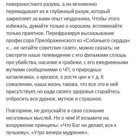
поверхностного разума, а он мгновенно
перекидывает их в глубинный разум, который
закрепляет за вами опыт неудачника. Чтобы этого
избежать, думайте только о хорошем, вспоминайте
только приятное. Перефразируя высказывание
профессора Преображенского из «Собачьего сердца»
«... не читайте советских газет», можно сказать: не
смотрите наше телевидение с его фильмами сплошь
про убийства, насилие и грабежи, с его ежедневными
жуткими сообщениями о ЧП, о природных
катаклизмах, о кризисе, о росте цен и т. д. К
сожалению, наша жизнь такова, что все это в ней
присутствует, но ради своего здоровья старайтесь
отбросить все дурное, мутное и страшное.
Повторяем, не допускайте в свое сознание
негативных мыслей. Ни о чем! И возьмите на
вооружение принципы: «Что Бог ни делает, все к
лучшему», «Утро вечера мудренее».